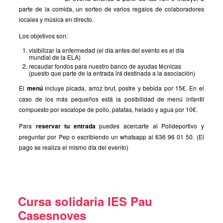
parte de la comida, un sorteo de varios regalos de colaboradores
locales y música en directo.
Los objetivos son:
visibilizar la enfermedad (el día antes del evento es el día
mundial de la ELA)
recaudar fondos para nuestro banco de ayudas técnicas
(puesto que parte de la entrada irá destinada a la asociación)
El
menú
incluye picada, arroz brut, postre y bebida por 15€. En el
caso de los más pequeños está la posibilidad de menú infantil
compuesto por escalope de pollo, patatas, helado y agua por 10€.
Para
reservar tu entrada
puedes acercarte al Polideportivo y
preguntar por Pep o escribiendo un whatsapp al 636 96 01 50. (El
pago se realiza el mismo día del evento)
Cursa solidaria IES Pau
Casesnoves