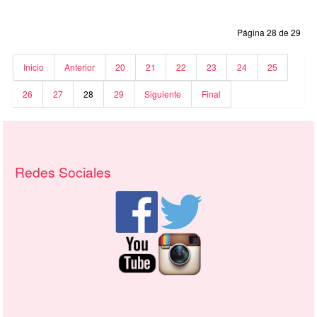
Página 28 de 29
Inicio
Anterior
20
21
22
23
24
25
26
27
28
29
Siguiente
Final
Recursos adicionales (columna derech
Redes Sociales