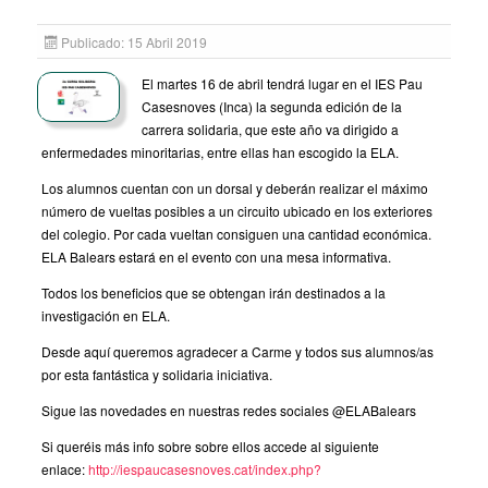
Publicado: 15 Abril 2019
El martes 16 de abril tendrá lugar en el IES Pau
Casesnoves (Inca) la segunda edición de la
carrera solidaria, que este año va dirigido a
enfermedades minoritarias, entre ellas han escogido la ELA.
Los alumnos cuentan con un dorsal y deberán realizar el máximo
número de vueltas posibles a un circuito ubicado en los exteriores
del colegio. Por cada vueltan consiguen una cantidad económica.
ELA Balears estará en el evento con una mesa informativa.
Todos los beneficios que se obtengan irán destinados a la
investigación en ELA.
Desde aquí queremos agradecer a Carme y todos sus alumnos/as
por esta fantástica y solidaria iniciativa.
Sigue las novedades en nuestras redes sociales @ELABalears
Si queréis más info sobre sobre ellos accede al siguiente
enlace:
http://iespaucasesnoves.cat/index.php?