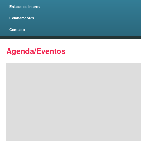
Enlaces de interés
Colaboradores
Contacto
Página principal
Agenda/Eventos