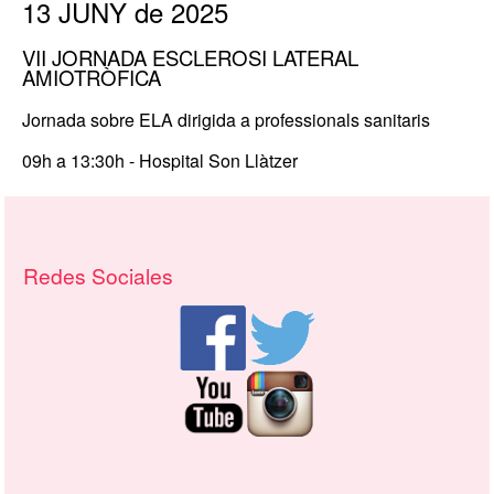
13 JUNY de 2025
VII JORNADA ESCLEROSI LATERAL
AMIOTRÒFICA
Jornada sobre ELA dirigida a professionals sanitaris
09h a 13:30h - Hospital Son Llàtzer
Recursos adicionales (columna derech
Redes Sociales