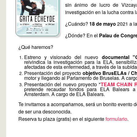
sin ánimo de lucro de Vizcay
investigación en la lucha contra 
¿Cuándo?
18 de mayo
2021 a l
¿Dónde? En el
Palau de Congr
¿Qué haremos?
Estreno y visionado del nuevo
documental "
reivindica la investigación para la ELA, sensibil
afectadas de esta enfermedad, a través de la subida
Presentación del proyecto
objetivo BrusELAs / 
motor y llegando al Parlamento de Bruselas. A carg
Presentación del nuevo proyecto "
TEAM CHAIN 
pretende recaudar fondos para ELA Balears a 
Amsterdam. A cargo de ELA Balears.
Te invitamos a acompañarnos, será un bonito evento 
de ser una desconocida.
Reserva tu plaza (gratis) en el siguiente
formulario
.