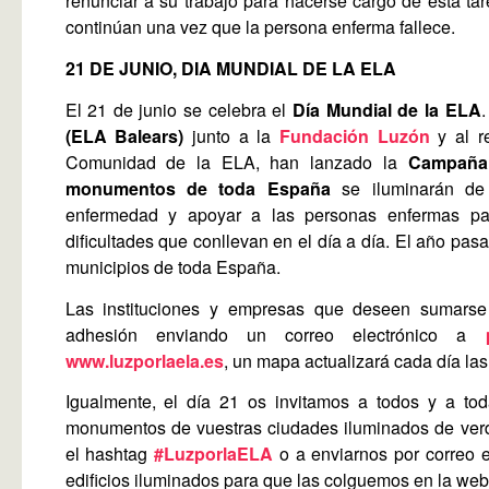
renunciar a su trabajo para hacerse cargo de esta ta
continúan una vez que la persona enferma fallece.
21 DE JUNIO, DIA MUNDIAL DE LA ELA
El 21 de junio se celebra el
Día Mundial de la ELA
(ELA Balears)
junto a la
Fundación Luzón
y al re
Comunidad de la ELA, han lanzado la
Campaña
monumentos de toda España
se iluminarán de 
enfermedad y apoyar a las personas enfermas par
dificultades que conllevan en el día a día. El año p
municipios de toda España.
Las instituciones y empresas que deseen sumarse 
adhesión enviando un correo electrónico a
www.luzporlaela.es
, un mapa actualizará cada día las
Igualmente, el día 21 os invitamos a todos y a t
monumentos de vuestras ciudades iluminados de verde
el hashtag
#LuzporlaELA
o a enviarnos por correo e
edificios iluminados para que las colguemos en la web