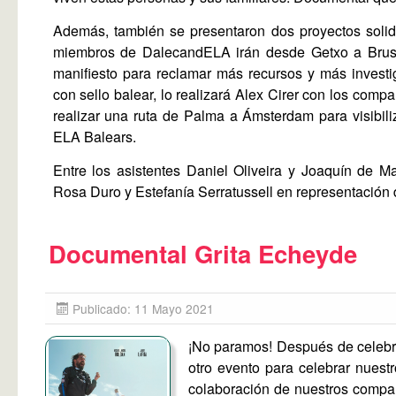
Además, también se presentaron dos proyectos solid
miembros de DalecandELA irán desde Getxo a Bruse
manifiesto para reclamar más recursos y más investi
con sello balear, lo realizará Alex Cirer con los co
realizar una ruta de Palma a Ámsterdam para visibil
ELA Balears.
Entre los asistentes Daniel Oliveira y Joaquín de M
Rosa Duro y Estefanía Serratussell en representación 
Documental Grita Echeyde
Publicado: 11 Mayo 2021
¡No paramos! Después de celebrar
otro evento para celebrar nuestr
colaboración de nuestros compa