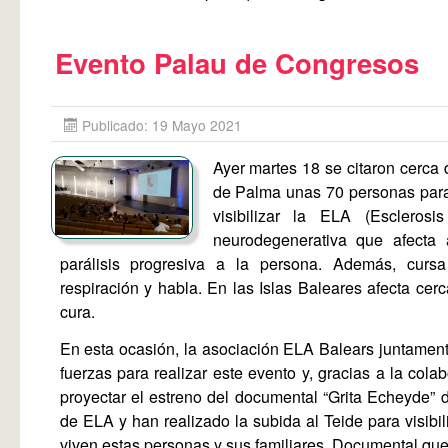
Evento Palau de Congresos
Publicado: 19 Mayo 2021
Ayer martes 18 se citaron cerca
de Palma unas 70 personas para 
visibilizar la ELA (Esclerosi
neurodegenerativa que afecta
parálisis progresiva a la persona. Además, curs
respiración y habla. En las Islas Baleares afecta cer
cura.
En esta ocasión, la asociación ELA Balears juntamen
fuerzas para realizar este evento y, gracias a la co
proyectar el estreno del documental “Grita Echeyde” 
de ELA y han realizado la subida al Teide para visibil
viven estas personas y sus familiares. Documental que