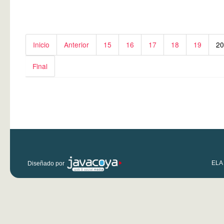
Inicio
Anterior
15
16
17
18
19
2
Final
Pie de página
Diseñado por
ELA