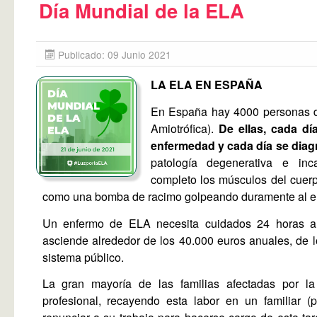
Día Mundial de la ELA
Publicado: 09 Junio 2021
LA ELA EN ESPAÑA
En España hay 4000 personas di
Amiotrófica).
De ellas, cada dí
enfermedad y cada día se diag
patología degenerativa e inc
completo los músculos del cuerp
como una bomba de racimo golpeando duramente al en
Un enfermo de ELA necesita cuidados 24 horas al
asciende alrededor de los 40.000 euros anuales, de l
sistema público.
La gran mayoría de las familias afectadas por l
profesional, recayendo esta labor en un familiar (pa