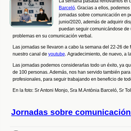
La semana pasada renovamos el c
Barceló
. Gracias a ellos, podemos 
jornadas sobre comunicación en 
junio/2020, además de adquirir di
puedan seguir comunicándose de u
problemas en su comunicación verbal.
Las jornadas se llevaron a cabo la semana del 22-26 de 
nuestro canal de
youtube
.
Agradecimiento, de nuevo, a l
Las jornadas podemos considerarlas todo un éxito, ya qu
de 100 personas. Además, nos han servido también para 
profesionales, para seguir trabajando en beneficio de tod
En la foto: Sr Antoni Monjo, Sra M.Antònia Barceló, Sr To
Jornadas sobre comunicación (