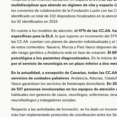
multidisciplinar que atiende en régimen de cita y espacio 
los convenios de colaboración de la Fundación Luzón con las 1
identificado un total de 102 dispositivos focalizados en la at
los 92 identificados en 2018.
En cuanto a los modelos de atención,
el 47% de las CC.AA. ha
específicas para la ELA
, lo que supone un incremento del 37%
las CC.AA. cuentan con planes de atención individualizada y el
de estos contenidos. Navarra, Murcia y País Vasco disponen d
alto riesgo genético y Andalucía está en fase de creación.
El 65
psicológica a los pacientes diagnosticados.
En la misma di
por el servicio de neurología en un plazo inferior a dos me
En la actualidad, a excepción de Canarias, todas las CC.AA.
servicios de cuidados paliativos
. Andalucía, Asturias, Catal
Vasco garantizan los servicios de fisioterapia domiciliaria.
En 20
de 537 personas involucradas en los equipos de atención 
habituales son gestores de casos, neurólogos, enfermeras, tera
neurofisiólogos y trabajadores sociales.
Respecto a las actividades de formación, se ha dado un incre
más han implementado protocolos de coordinación entre los Servi