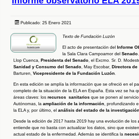
Informe observatorio ELA 201
Publicado: 25 Enero 2021
Texto de Fundación Luzón
El acto de presentación del
Informe O
la Sala Clara Campoamor del
Senado
Llop Cuenca,
Presidenta del Senado
, el Excmo. Sr. D. Modes
Sanidad y Consumo del Senado
, May Escobar,
Directora de
Barturen,
Vicepresidente de la Fundación Luzón
.
En esta edición se amplía la información que se ofreció en el
completo de la situación de la ELA en España. Esta vez se ha qu
áreas claves: los
recursos sanitarios
que se ponen al servicio
Autónomas, la
ampliación de la información
, profundizando en
la ELA y, por último, el
análisis del estado de la investigaci
Desde la edición de 2017 hasta 2019 hay una evolución de los
entiende que no basta con actualizar los datos, sino que existe
actual estado de la enfermedad. Además se identifica la
necesi