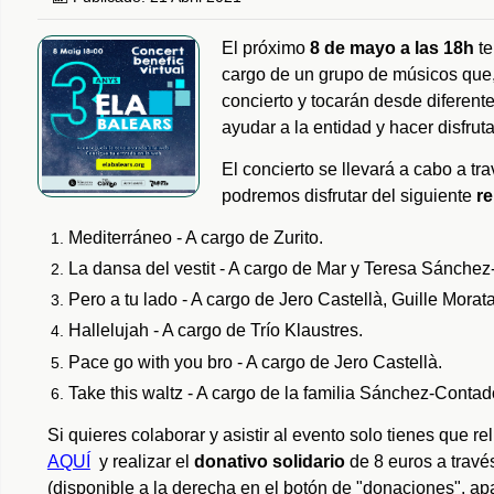
El próximo
8 de mayo a las 18h
te
cargo de un grupo de músicos que,
concierto y tocarán desde diferent
ayudar a la entidad y hacer disfruta
El concierto se llevará a cabo a t
podremos disfrutar del siguiente
re
Mediterráneo - A cargo de Zurito.
La dansa del vestit - A cargo de Mar y Teresa Sánchez
Pero a tu lado - A cargo de Jero Castellà, Guille Morat
Hallelujah - A cargo de Trío Klaustres.
Pace go with you bro - A cargo de Jero Castellà.
Take this waltz - A cargo de la familia Sánchez-Contad
Si quieres colaborar y asistir al evento solo tienes que re
AQUÍ
y realizar el
donativo solidario
de 8 euros a travé
(disponible a la derecha en el botón de "donaciones", ap