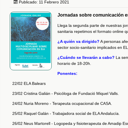
Publicado: 11 Febrero 2021
Jornadas sobre comunicación 
Llega la segunda parte de nuestras jo
sanitaria repetimos el formato online q
¿A quién va dirigido?
A personas afec
sector socio-sanitario implicados en 
¿Cuándo se llevarán a cabo?
La sema
horario de 18-20h.
Ponentes:
22/02 ELA Balears
23/02 Cristina Galián - Psicóloga de Fundació Miquel Valls.
24/02 Nuria Moreno - Terapeuta ocupacional de CASA.
25/02 Raquel Galán - Trabajadora social de ELA Andalucía.
26/02 Neus Martorell - Logopeda y fisioterapeuta de Amadip E