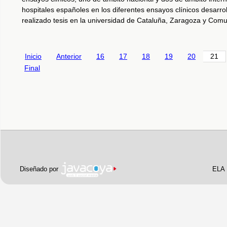
hospitales españoles en los diferentes ensayos clínicos desar
realizado tesis en la universidad de Cataluña, Zaragoza y Com
Inicio
Anterior
16
17
18
19
20
21
Final
Pie de página
Diseñado por
ELA