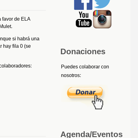
a favor de ELA
 Mulet.
unque si habrá una
 hay fila 0 (se
Donaciones
 colaboradores:
Puedes colaborar con
nosotros:
Agenda/Eventos