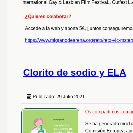
International Gay & Lesbian Film FestivaL, Outfest 
¿Quieres colaborar?
Accede a la web y aporta 5€, ¡juntos conseguiremos
https://www.migranodearena.org/reto/reto-vic-mster
Clorito de sodio y ELA
Publicado: 29 Julio 2021
Os compartimos comu
Se ha generado mucha c
Comisión Europea apr