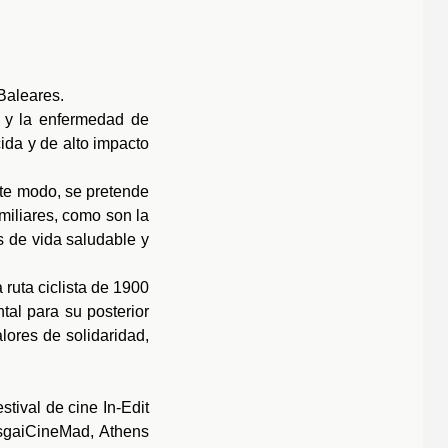
Baleares.
 y la enfermedad de
ida y de alto impacto
ste modo, se pretende
miliares, como son la
os de vida saludable y
 ruta ciclista de 1900
al para su posterior
alores de solidaridad,
tival de cine In-Edit
esgaiCineMad, Athens