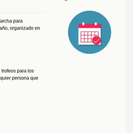
marcha para
 año, organizado en
 trofeos para los
quier persona que