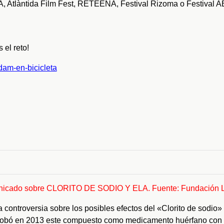
L.A, Atlàntida Film Fest, RETEENA, Festival Rizoma o Festival
 el reto!
dam-en-bicicleta
nicado sobre CLORITO DE SODIO Y ELA. Fuente: Fundación 
ontroversia sobre los posibles efectos del «Clorito de sodio»
obó en 2013 este compuesto como medicamento huérfano con a