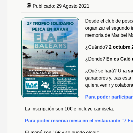
Publicado: 29 Agosto 2021
Desde el club de pes
organizar el segundo t
memoria de Maribel Ma
¿Cuándo?
2 octubre 
¿Dónde?
En es Caló 
¿Qué se hará? Una
sa
ganadores y, tras esta
quiera venir y colabora
Para poder participar
La inscripción son 10€ e incluye camiseta.
Para poder reserva mesa en el restaurante "7 F
El menú son 16€ y se puede elegir: