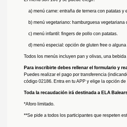
a) menú carne: entraña de ternera con patatas y 
b) menú vegetariano: hamburguesa vegetariana c
c) menú infantil: fingers de pollo con patatas.
d) menú especial: opción de gluten free o alguna 
Todos los menús incluyen pan y olivas, una bebida 
Para inscribirte debes rellenar el formulario y r
Puedes realizar el pago por transferencia (indicand
código 02186. Entra en tu APP y elige la opción de 
Toda la recaudación irá destinada a ELA Balears
*Aforo limitado.
**Se pide a todos los participantes que respeten es