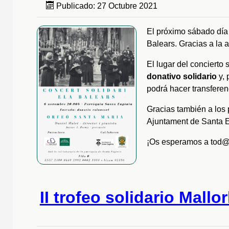
Publicado: 27 Octubre 2021
El próximo sábado dí
Balears. Gracias a la 
El lugar del concierto 
donativo solidario
y, 
podrá hacer transferenc
Gracias también a los 
Ajuntament de Santa E
¡Os esperamos a tod@
II trofeo solidario Mallo