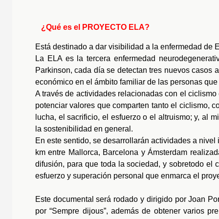
¿Qué es el PROYECTO ELA?
Está destinado a dar visibilidad a la enfermedad de 
La ELA es la tercera enfermedad neurodegenerati
Parkinson, cada día se detectan tres nuevos casos a
económico en el ámbito familiar de las personas que
A través de actividades relacionadas con el ciclis
potenciar valores que comparten tanto el ciclismo, 
lucha, el sacrificio, el esfuerzo o el altruismo; y, al
la sostenibilidad en general.
En este sentido, se desarrollarán actividades a nivel
km entre Mallorca, Barcelona y Ámsterdam realizada
difusión, para que toda la sociedad, y sobretodo el c
esfuerzo y superación personal que enmarca el proye
Este documental será rodado y dirigido por Joan Por
por “Sempre dijous”, además de obtener varios pr