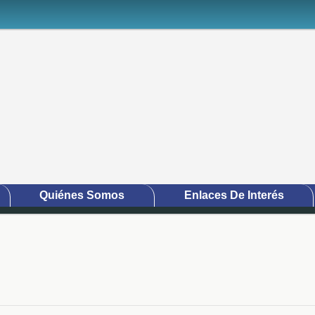
Quiénes Somos
Enlaces De Interés
umna derecha)