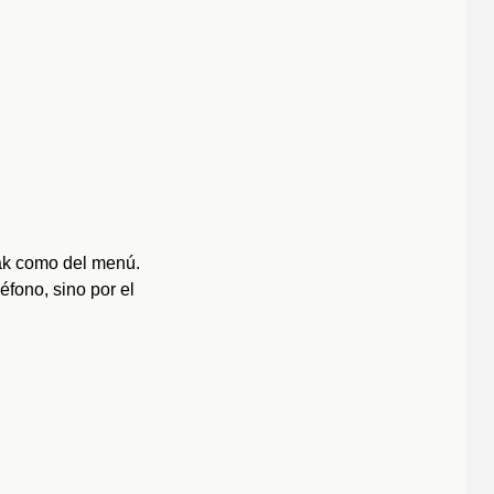
yak como del menú.
éfono, sino por el