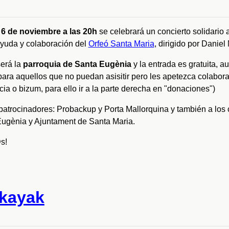
a
6 de noviembre a las 20h
se celebrará un concierto solidario 
ayuda y colaboración del
Orfeó Santa Maria
, dirigido por Daniel
será la
parroquia de Santa Eugènia
y la entrada es gratuita, a
para aquellos que no puedan asisitir pero les apetezca colaborar
ia o bizum, para ello ir a la parte derecha en "donaciones")
patrocinadores: Probackup y Porta Mallorquina y también a los
ugènia y Ajuntament de Santa Maria.
s!
rkayak