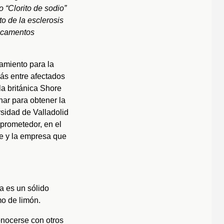
 “Clorito de sodio”
o de la esclerosis
dicamentos
tamiento para la
más entre afectados
la británica Shore
ar para obtener la
rsidad de Valladolid
prometedor, en el
te y la empresa que
a es un sólido
mo de limón.
nocerse con otros