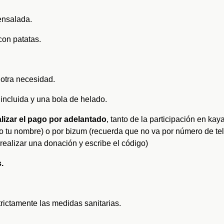
ensalada.
on patatas.
otra necesidad.
incluida y una bola de helado.
ealizar el pago por adelantado
, tanto de la participación en ka
o tu nombre) o por bizum (recuerda que no va por número de tel
realizar una donación y escribe el código)
.
trictamente las medidas sanitarias.