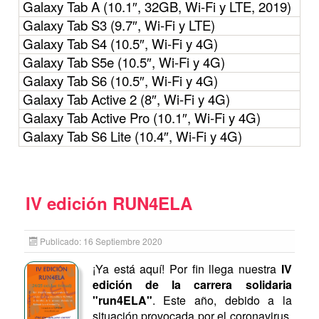
Galaxy Tab A (10.1″, 32GB, Wi-Fi y LTE, 2019)
Galaxy Tab S3 (9.7″, Wi-Fi y LTE)
Galaxy Tab S4 (10.5″, Wi-Fi y 4G)
Galaxy Tab S5e (10.5″, Wi-Fi y 4G)
Galaxy Tab S6 (10.5″, Wi-Fi y 4G)
Galaxy Tab Active 2 (8″, Wi-Fi y 4G)
Galaxy Tab Active Pro (10.1″, Wi-Fi y 4G)
Galaxy Tab S6 Lite (10.4″, Wi-Fi y 4G)
IV edición RUN4ELA
Publicado: 16 Septiembre 2020
¡Ya está aquí! Por fin llega nuestra
IV
edición de la carrera solidaria
"run4ELA"
. Este año, debido a la
situación provocada por el coronavirus,