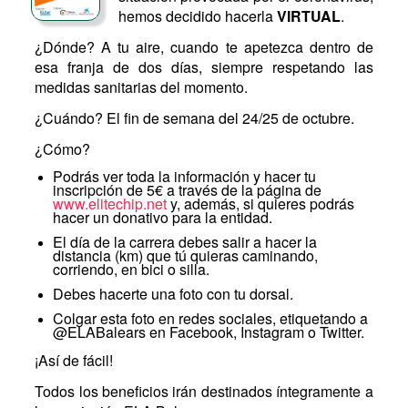
hemos decidido hacerla
VIRTUAL
.
¿Dónde? A tu aire, cuando te apetezca dentro de
esa franja de dos días, siempre respetando las
medidas sanitarias del momento.
¿Cuándo? El fin de semana del 24/25 de octubre.
¿Cómo?
Podrás ver toda la información y hacer tu
inscripción de 5€ a través de la página de
www.elitechip.net
y, además, si quieres podrás
hacer un donativo para la entidad.
El día de la carrera debes salir a hacer la
distancia (km) que tú quieras caminando,
corriendo, en bici o silla.
Debes hacerte una foto con tu dorsal.
Colgar esta foto en redes sociales, etiquetando a
@ELABalears en Facebook, Instagram o Twitter.
¡Así de fácil!
Todos los beneficios irán destinados íntegramente a