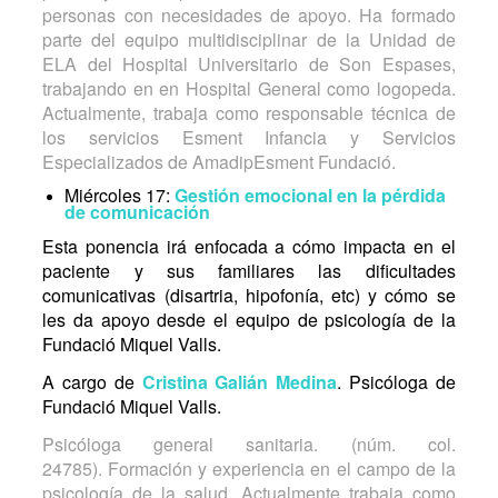
personas con necesidades de apoyo. Ha formado
parte del equipo multidisciplinar de la Unidad de
ELA del Hospital Universitario de Son Espases,
trabajando en en Hospital General como logopeda.
Actualmente, trabaja como responsable técnica de
los servicios Esment Infancia y Servicios
Especializados de AmadipEsment Fundació.
Miércoles 17:
Gestión emocional en la pérdida
de comunicación
Esta ponencia irá enfocada a cómo impacta en el
paciente y sus familiares las dificultades
comunicativas (disartria, hipofonía, etc) y cómo se
les da apoyo desde el equipo de psicología de la
Fundació Miquel Valls.
A cargo de
Cristina Galián Medina
. Psicóloga de
Fundació Miquel Valls.
Psicóloga general sanitaria. (núm. col.
24785).
Formación y experiencia en el campo de la
psicología de la salud. Actualmente trabaja como