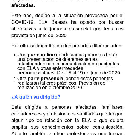
afectadas.
Este año, debido a la situación provocada por el
COVID-19, ELA Balears ha optado por buscar
alternativas a la jornada presencial que teníamos
prevista en junio del 2020.
Por ello, se impartirá en dos periodos diferenciados:
Una
parte online
donde varios ponentes harán
una presentación de diferentes temas
relacionados con la comunicación en pacientes
con ELA y otras enfermedades
neuromusculares. Del 15 al 19 de junio de 2020.
Otra
parte presencial
donde estos ponentes
realizarán talleres prácticos. Previsión de
realización en diciembre 2020.
¿A quién va dirigido?
Está dirigida a personas afectadas, familiares,
cuidadores/es y profesionales sanitarios que tengan
algún tipo de relación con la ELA o que quiera
ampliar sus conocimientos sobre comunicación.
Abierto también a otros profesionales que tengan