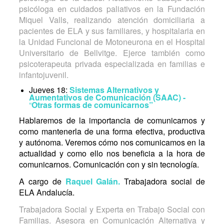
psicóloga en cuidados paliativos en la Fundación
Miquel Valls, realizando atención domiciliaria a
pacientes de ELA y sus familiares, y hospitalaria en
la Unidad Funcional de Motoneurona en el Hospital
Universitario de Bellvitge. Ejerce también como
psicoterapeuta privada especializada en familias e
infantojuvenil.
Jueves 18:
Sistemas Alternativos y
Aumentativos de Comunicación (SAAC) -
“
Otras formas de comunicarnos”
Hablaremos de la importancia de comunicarnos y
como mantenerla de una forma efectiva, productiva
y autónoma. Veremos cómo nos comunicamos en la
actualidad y como ello nos beneficia a la hora de
comunicarnos. Comunicación con y sin tecnología.
A cargo de
Raquel Galán.
Trabajadora social de
ELA Andalucía.
Trabajadora Social y Experta en Trabajo Social con
Familias. Asesora en Comunicación Alternativa y