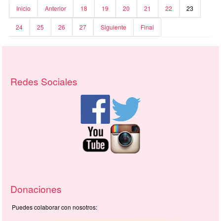
Inicio
Anterior
18
19
20
21
22
23
24
25
26
27
Siguiente
Final
Recursos adicionales (columna derech
Redes Sociales
Donaciones
Puedes colaborar con nosotros: