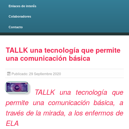
Enlaces de interés
Colaboradores
Contacto
Página principal
TALLK una tecnología que permite
una comunicación básica
Publicado: 29 Septiembre 2020
TALLK una tecnología que
permite una comunicación básica, a
través de la mirada, a los enfermos de
ELA