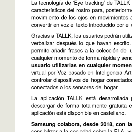
La tecnología de ‘Eye tracking’ de TALLK ut
característicos del rostro para, posterior
movimiento de los ojos en movimientos ap
convertir en voz el texto introducido por el
Gracias a TALLK, los usuarios podrán utiliz
verbalizar después lo que hayan escrito.
permite añadir frases a la colección del
cualquier momento de forma rápida y senc
usuario utilizarlas en cualquier mome
virtual por Voz basado en Inteligencia Art
controlar dispositivos del hogar conectad
conectados o los sensores del hogar.
La aplicación TALLK está desarrollada
descargar de forma totalmente gratuita 
aplicación está disponible en castellano.
Samsung colabora, desde 2018, con l
sensibilizar a la sociedad sobre la ELA, v