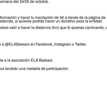
semana del 24/25 de octubre.
nformación y hacer tu inscripción de 5€ a través de la página de
 además, si quieres podrás hacer un donativo para la entidad.
debes salir a hacer la distancia (km) que tú quieras caminando, c
do a @ELABalears en Facebook, Instagram o Twitter.
te a la asociación ELA Balears.
tos tendrán una medalla de participación.