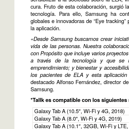
cura. Fruto de esta colaboración, surgió l
tecnología. Para ello, Samsung ha con
globales e innovadoras de “Eye tracking”
la aplicación.
«Desde Samsung buscamos crear iniciativ
vida de las personas. Nuestra colabora
con Propósito que incluye varios proyect
a través de la tecnología y que se ma
emprendimiento; y bienestar y accesibilid
los pacientes de ELA y esta aplicación
destacado Alfonso Fernández, director de
Samsung.
*Tallk es compatible con los siguient
Galaxy Tab A (10.5″, Wi-Fi y 4G, 2018)
Galaxy Tab A (8.0″, Wi-Fi y 4G, 2019)
Galaxy Tab A (10.1″, 32GB, Wi-Fi y LTE,