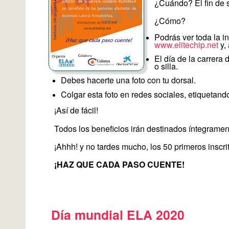
¿Cuándo? El fin de 
¿Cómo?
Podrás ver toda la i
www.elitechip.net
y,
El día de la carrera 
o silla.
Debes hacerte una foto con tu dorsal.
Colgar esta foto en redes sociales, etiquetan
¡Así de fácil!
Todos los beneficios irán destinados íntegramen
¡Ahhh! y no tardes mucho, los 50 primeros inscri
¡HAZ QUE CADA PASO CUENTE!
Día mundial ELA 2020