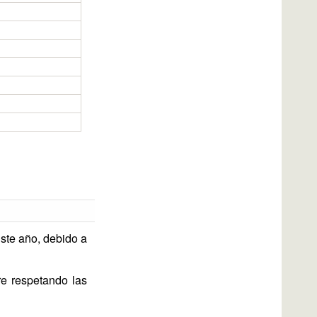
Este año, debido a
re respetando las