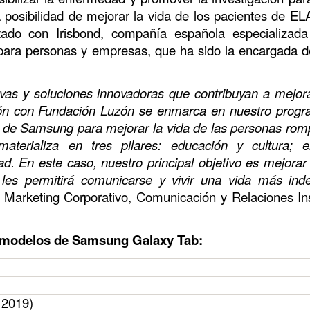
a posibilidad de mejorar la vida de los pacientes de EL
tado con Irisbond, compañía española especializada
 para personas y empresas, que ha sido la encargada de
as y soluciones innovadoras que contribuyan a mejora
ción con Fundación Luzón se enmarca en nuestro prog
os de Samsung para mejorar la vida de las personas rom
terializa en tres pilares: educación y cultura; e
ad. En este caso, nuestro principal objetivo es mejorar
 les permitirá comunicarse y vivir una vida más ind
 Marketing Corporativo, Comunicación y Relaciones Ins
es modelos de Samsung Galaxy Tab:
 2019)