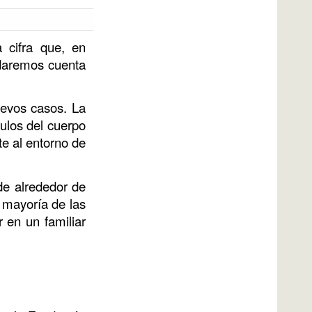
 cifra que, en
 daremos cuenta
uevos casos. La
ulos del cuerpo
e al entorno de
de alrededor de
n mayoría de las
 en un familiar