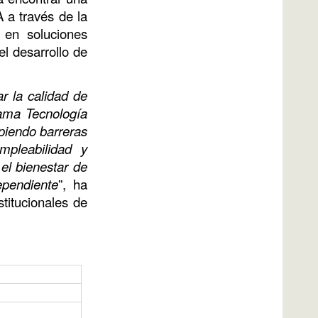
A a través de la
 en soluciones
l desarrollo de
r la calidad de
rama Tecnología
piendo barreras
mpleabilidad y
 el bienestar de
ependiente
”, ha
titucionales de