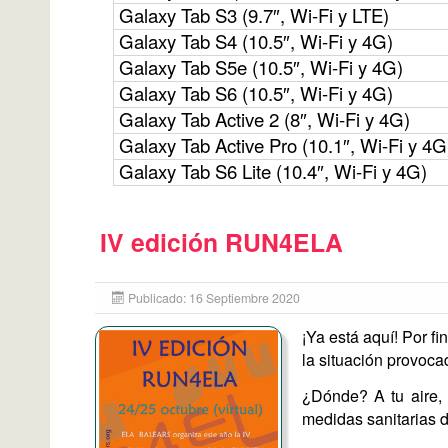
Galaxy Tab S3 (9.7″, Wi-Fi y LTE)
Galaxy Tab S4 (10.5″, Wi-Fi y 4G)
Galaxy Tab S5e (10.5″, Wi-Fi y 4G)
Galaxy Tab S6 (10.5″, Wi-Fi y 4G)
Galaxy Tab Active 2 (8″, Wi-Fi y 4G)
Galaxy Tab Active Pro (10.1″, Wi-Fi y 4G
Galaxy Tab S6 Lite (10.4″, Wi-Fi y 4G)
IV edición RUN4ELA
Publicado: 16 Septiembre 2020
¡Ya está aquí! Por fi
la situación provoca
¿Dónde? A tu aire, 
medidas sanitarias 