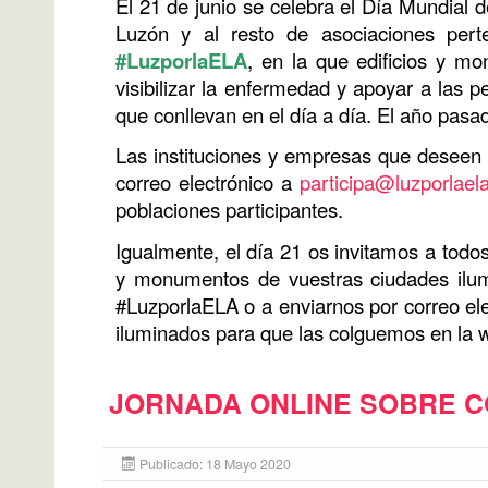
El 21 de junio se celebra el Día Mundial 
Luzón y al resto de asociaciones pe
#LuzporlaELA
, en la que edificios y m
visibilizar la enfermedad y apoyar a las 
que conllevan en el día a día. El año pa
Las instituciones y empresas que deseen 
correo electrónico a
participa@luzporlael
poblaciones participantes.
Igualmente, el día 21 os invitamos a todo
y monumentos de vuestras ciudades ilumi
#LuzporlaELA o a enviarnos por correo ele
iluminados para que las colguemos en la 
JORNADA ONLINE SOBRE CO
Publicado: 18 Mayo 2020