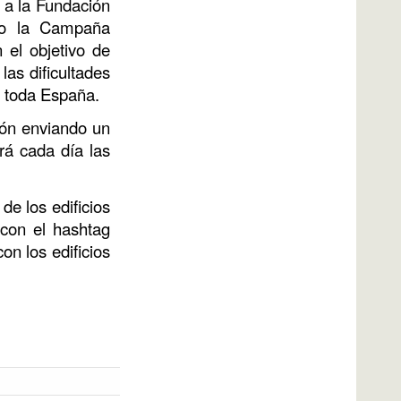
o a la Fundación
do la Campaña
 el objetivo de
las dificultades
e toda España.
ión enviando un
rá cada día las
de los edificios
 con el hashtag
on los edificios