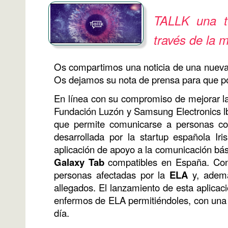
TALLK una t
través de la 
Os compartimos una noticia de una nueva 
Os dejamos su nota de prensa para que pod
En línea con su compromiso de mejorar la 
Fundación Luzón y Samsung Electronics lb
que permite comunicarse a personas con
desarrollada por la startup española Ir
aplicación de apoyo a la comunicación bás
Galaxy Tab
compatibles en España. Con 
personas afectadas por la
ELA
y, ademá
allegados. El lanzamiento de esta aplicac
enfermos de ELA permitiéndoles, con una 
día.