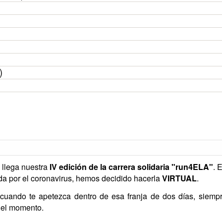
)
n llega nuestra
IV edición de la carrera solidaria "run4ELA"
. 
da por el coronavirus, hemos decidido hacerla
VIRTUAL
.
cuando te apetezca dentro de esa franja de dos días, siemp
del momento.