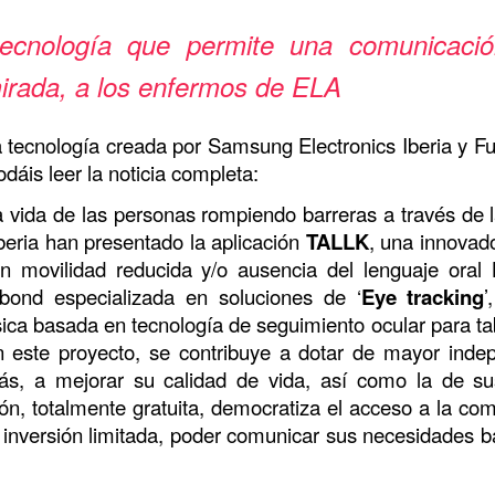
ecnología que permite una comunicació
mirada, a los enfermos de ELA
tecnología creada por Samsung Electronics Iberia y F
áis leer la noticia completa:
vida de las personas rompiendo barreras a través de la
eria han presentado la aplicación
TALLK
, una innovad
 movilidad reducida y/o ausencia del lenguaje oral
isbond especializada en soluciones de ‘
Eye tracking
’
ica basada en tecnología de seguimiento ocular para ta
este proyecto, se contribuye a dotar de mayor indep
s, a mejorar su calidad de vida, así como la de su
ión, totalmente gratuita, democratiza el acceso a la co
inversión limitada, poder comunicar sus necesidades bá