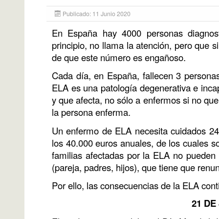
Publicado: 11 Junio 2020
En España hay 4000 personas diagnosti
principio, no llama la atención, pero que
de que este número es engañoso.
Cada día, en España, fallecen 3 persona
ELA es una patología degenerativa e inca
y que afecta, no sólo a enfermos si no q
la persona enferma.
Un enfermo de ELA necesita cuidados 24 h
los 40.000 euros anuales, de los cuales s
familias afectadas por la ELA no pueden c
(pareja, padres, hijos), que tiene que renu
Por ello, las consecuencias de la ELA con
21 DE