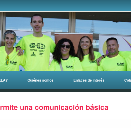
 ELA?
Quiénes somos
Enlaces de interés
Col
erecha)
rmite una comunicación básica