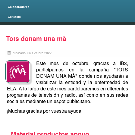
Colaboradores
Contacto
Página principal
Tots donam una mà
Publicado: 06 Octubre 2022
Este mes de octubre, gracias a IB3,
participamos en la campaña "TOTS
DONAM UNA MÀ" donde nos ayudarán a
visibilizar la entidad y la enfermedad de
ELA. A lo largo de este mes participaremos en diferentes
programas de televisión y radio, así como en sus redes
sociales mediante un espot publicitario.
¡Muchas gracias por vuestra ayuda!
Material productos apoyo