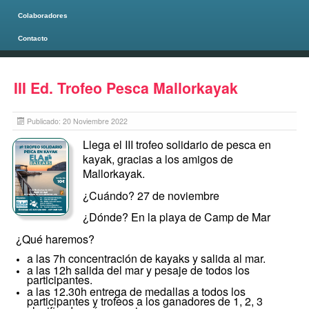
Colaboradores
Contacto
Página principal
III Ed. Trofeo Pesca Mallorkayak
Publicado: 20 Noviembre 2022
Llega el III trofeo solidario de pesca en
kayak, gracias a los amigos de
Mallorkayak.
¿Cuándo? 27 de noviembre
¿Dónde? En la playa de Camp de Mar
¿Qué haremos?
a las 7h concentración de kayaks y salida al mar.
a las 12h salida del mar y pesaje de todos los
participantes.
a las 12.30h entrega de medallas a todos los
participantes y trofeos a los ganadores de 1, 2, 3