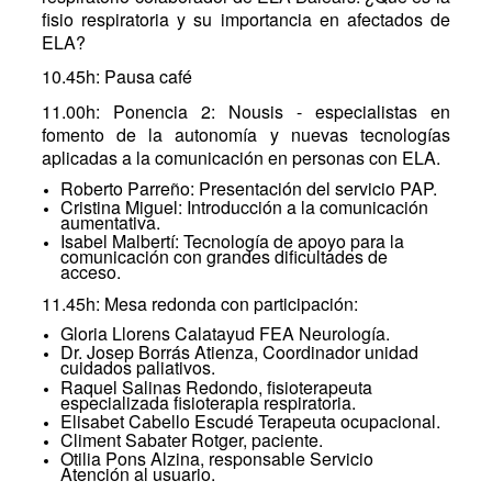
fisio respiratoria y su importancia en afectados de
ELA?
10.45h: Pausa café
11.00h: Ponencia 2: Nousis - especialistas en
fomento de la autonomía y nuevas tecnologías
aplicadas a la comunicación en personas con ELA.
Roberto Parreño: Presentación del servicio PAP.
Cristina Miguel: Introducción a la comunicación
aumentativa.
Isabel Malbertí: Tecnología de apoyo para la
comunicación con grandes dificultades de
acceso.
11.45h: Mesa redonda con participación:
Gloria Llorens Calatayud FEA Neurología.
Dr. Josep Borrás Atienza, Coordinador unidad
cuidados paliativos.
Raquel Salinas Redondo, fisioterapeuta
especializada fisioterapia respiratoria.
Elisabet Cabello Escudé Terapeuta ocupacional.
Climent Sabater Rotger, paciente.
Otilia Pons Alzina, responsable Servicio
Atención al usuario.