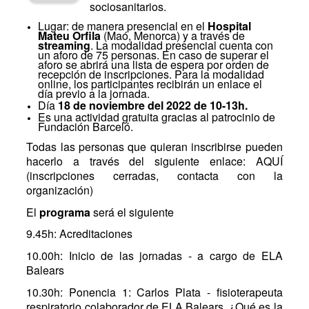
sociosanitarios.
Lugar: de manera presencial en el
Hospital
Mateu Orfila
(Maó, Menorca) y a través de
streaming
. La modalidad presencial cuenta con
un aforo de 75 personas. En caso de superar el
aforo se abrirá una lista de espera por orden de
recepción de inscripciones. Para la modalidad
online, los participantes recibirán un enlace el
día previo a la jornada.
Día
18 de noviembre del 2022 de 10-13h.
Es una actividad gratuita gracias al patrocinio de
Fundación Barceló.
Todas las personas que quieran inscribirse pueden
hacerlo a través del siguiente enlace: AQUÍ
(inscripciones cerradas, contacta con la
organización)
El
programa
será el siguiente
9.45h: Acreditaciones
10.00h: Inicio de las jornadas - a cargo de ELA
Balears
10.30h: Ponencia 1: Carlos Plata - fisioterapeuta
respiratorio colaborador de ELA Balears. ¿Qué es la