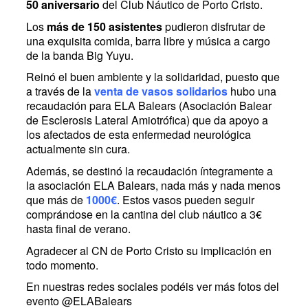
50 aniversario
del Club Náutico de Porto Cristo.
Los
más de 150 asistentes
pudieron disfrutar de
una exquisita comida, barra libre y música a cargo
de la banda Big Yuyu.
Reinó el buen ambiente y la solidaridad, puesto que
a través de la
venta de vasos solidarios
hubo una
recaudación para ELA Balears (Asociación Balear
de Esclerosis Lateral Amiotrófica) que da apoyo a
los afectados de esta enfermedad neurológica
actualmente sin cura.
Además, se destinó la recaudación íntegramente a
la asociación ELA Balears, nada más y nada menos
que más de
1000€
. Estos vasos pueden seguir
comprándose en la cantina del club náutico a 3€
hasta final de verano.
Agradecer al CN de Porto Cristo su implicación en
todo momento.
En nuestras redes sociales podéis ver más fotos del
evento @ELABalears