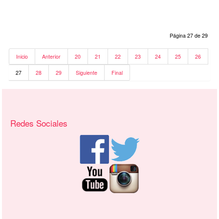
Página 27 de 29
Inicio
Anterior
20
21
22
23
24
25
26
27
28
29
Siguiente
Final
Recursos adicionales (columna derecha)
Redes Sociales