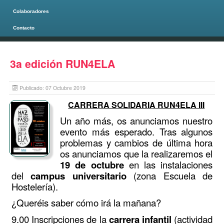
Colaboradores
Contacto
Página principal
3a edición RUN4ELA
Publicado: 07 Octubre 2019
CARRERA SOLIDARIA RUN4ELA III
Un año más, os anunciamos nuestro
evento más esperado. Tras algunos
problemas y cambios de última hora
os anunciamos que la realizaremos el
19 de octubre
en las instalaciones
del
campus universitario
(zona Escuela de
Hostelería).
¿Queréis saber cómo irá la mañana?
9.00 Inscripciones de la
carrera infantil
(actividad