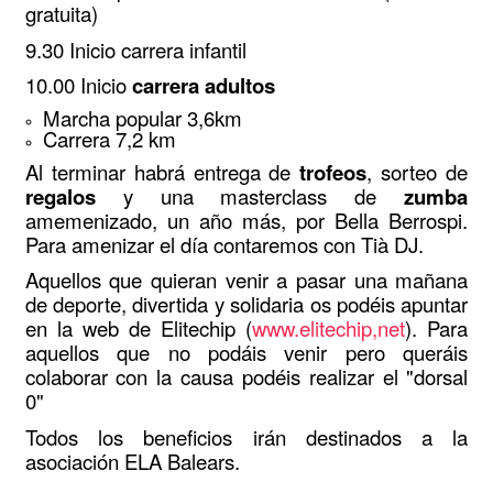
gratuita)
9.30 Inicio carrera infantil
10.00 Inicio
carrera adultos
Marcha popular 3,6km
Carrera 7,2 km
Al terminar habrá entrega de
trofeos
, sorteo de
regalos
y una masterclass de
zumba
amemenizado, un año más, por Bella Berrospi.
Para amenizar el día contaremos con Tià DJ.
Aquellos que quieran venir a pasar una mañana
de deporte, divertida y solidaria os podéis apuntar
en la web de Elitechip (
www.elitechip,net
). Para
aquellos que no podáis venir pero queráis
colaborar con la causa podéis realizar el "dorsal
0"
Todos los beneficios irán destinados a la
asociación ELA Balears.