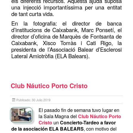
els diferents recursos. Aquesta ajuda suposa
una injecció importantíssima per una entitat
de tant curta vida.
En la fotografia: el director de banca
d’institucions de Caixabank, Marc Ponsetí, el
director d’oficina de Marquès de Fontsanta de
Caixabank, Xisco Tomàs i Cati Rigo, la
presidenta de l’Associació Balear d’Esclerosi
Lateral Amiotròfia (ELA Balears).
Club Náutico Porto Cristo
Publicado: 30 Julio 2019
El pasado fin de semana tuvo lugar en
la Sala Magna del
Club Náutico Porto
Cristo
un
Concierto-Tardeo a favor
de la asociación ELA BALEARS
, con motivo del