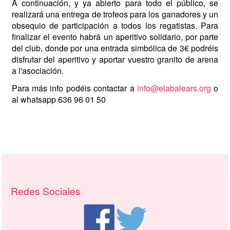
A continuación, y ya abierto para todo el público, se
realizará una entrega de trofeos para los ganadores y un
obsequio de participación a todos los regatistas. Para
finalizar el evento habrá un aperitivo solidario, por parte
del club, donde por una entrada simbólica de 3€ podréis
disfrutar del aperitivo y aportar vuestro granito de arena
a l'asociación.
Para más info podéis contactar a
info@elabalears.org
o
al whatsapp 636 96 01 50
Recursos adicionales (columna derech
Redes Sociales