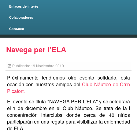
Enlaces de interés
Colaboradores
Contacto
Página principal
Navega per l'ELA
Publicado: 19 Noviembre 2019
Próximamente tendremos otro evento solidario, esta
ocasión con nuestros amigos del
Club Náutico de Ca'n
Picafort.
El evento se titula "NAVEGA PER L'ELA" y se celebrará
el 1 de diciembre en el Club Náutico. Se trata de la I
concentración interclubs donde cerca de 40 niños
participarán en una regata para visibilizar la enfermedad
de ELA.