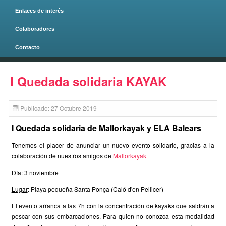
Enlaces de interés
Colaboradores
Contacto
Página principal
I Quedada solidaria KAYAK
Publicado: 27 Octubre 2019
I Quedada solidaria de Mallorkayak y ELA Balears
Tenemos el placer de anunciar un nuevo evento solidario, gracias a la
colaboración de nuestros amigos de
Mallorkayak
Día
: 3 noviembre
Lugar
: Playa pequeña Santa Ponça (Caló d'en Pellicer)
El evento arranca a las 7h con la concentración de kayaks que saldrán a
pescar con sus embarcaciones. Para quien no conozca esta modalidad