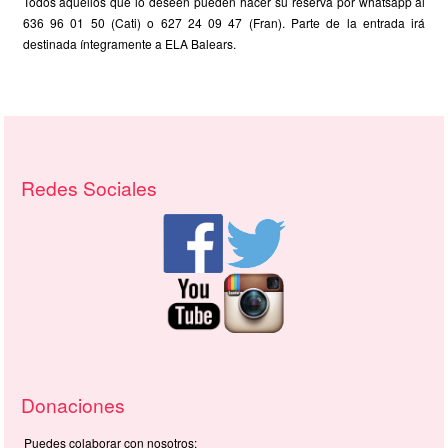
Todos aquellos que lo deseen pueden hacer su reserva por whatsapp al
636 96 01 50 (Cati) o 627 24 09 47 (Fran). Parte de la entrada irá
destinada íntegramente a ELA Balears.
Recursos adicionales (columna derech
Redes Sociales
Donaciones
Puedes colaborar con nosotros: