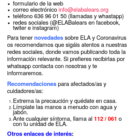
formulario de la web
correo electrónico
info@elabalears.org
teléfono 636 96 01 50 (llamadas y whastapp)
redes sociales (@ELABalears en facebook,
twiter e instagram)
Para tener
novedades
sobre ELA y Coronavirus
os recomendamos que sigáis atentos a nuestras
redes sociales, donde vamos publicando toda la
información relevante. Si prefieres recibirlas por
whatsapp contacta con nosotras y te
informaremos.
Recomendaciones
para afectados/as y
cuidadores/as:
Extrema la precaución y quédate en casa.
Límpiate las manos a menudo con agua y
jabón.
Ante cualquier síntoma, llama al
112 / 061
o
con tu unidad de ELA.
Otros enlaces de interés
: